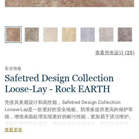
查看所有设计 (25)
安全地板
Safetred Design Collection
Loose-Lay - Rock EARTH
凭借其美观设计和高性能，Safetred Design Collection
Looaw-Lay是一款更好的安全地板。防滑条提供更高的保护等
级，增强表面处理实现更好的耐污性能，更加易于清洁维护。
兼顾防滑及降噪需求，提供多种逼真的设计，包括真实木材，
查看更多
传统瓷砖和天然石材效果。产品是翻新工程的理想选择，安装
快速简便，节省时间和成本。