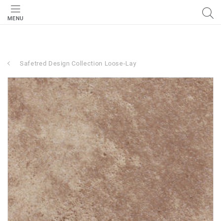
MENU
Safetred Design Collection Loose-Lay