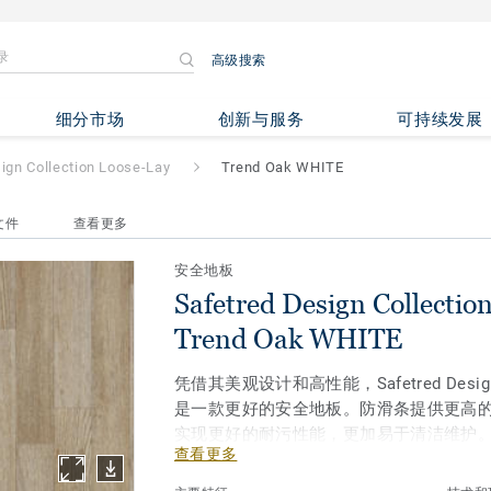
高级搜索
ollection Loose-Lay
- Trend O
细分市场
创新与服务
可持续发展
ign Collection Loose-Lay
Trend Oak WHITE
文件
查看更多
安全地板
Safetred Design Collectio
Trend Oak WHITE
凭借其美观设计和高性能，Safetred Design Co
是一款更好的安全地板。防滑条提供更高
实现更好的耐污性能，更加易于清洁维护
查看更多
供多种逼真的设计，包括真实木材，传统
是翻新工程的理想选择，安装快速简便，