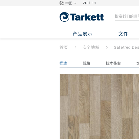
|
中国
ZH
EN
Safetred Design C
产品展示
文件
首页
安全地板
Safetred Des
描述
规格
技术指标