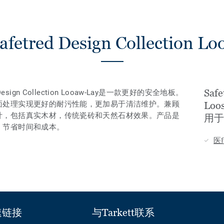
etred Design Collection Lo
Safe
ign Collection Looaw-Lay是一款更好的安全地板。
面处理实现更好的耐污性能，更加易于清洁维护。兼顾
Loo
计，包括真实木材，传统瓷砖和天然石材效果。产品是
用于
，节省时间和成本。
医
速链接
与Tarkett联系