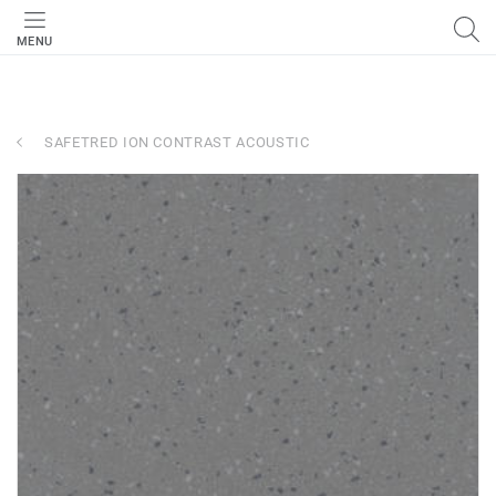
MENU
SAFETRED ION CONTRAST ACOUSTIC