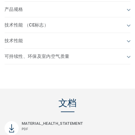
产品规格
技术性能 （CE标志）
技术性能
可持续性、环保及室内空气质量
文档
MATERIAL_HEALTH_STATEMENT
PDF