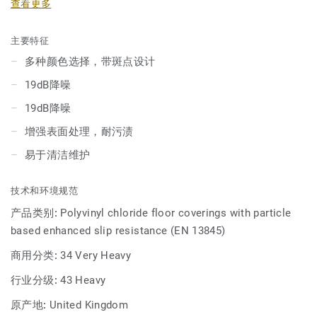
查看更多
合使用，非常适合学校及医疗机构等。
主要特征
多种颜色选择，带斑点设计
19dB降噪
19dB降噪
增强表面处理，耐污渍
易于清洁维护
技术和环境规范
产品类别:
Polyvinyl chloride floor coverings with particle
based enhanced slip resistance (EN 13845)
商用分类:
34 Very Heavy
行业分级:
43 Heavy
原产地:
United Kingdom