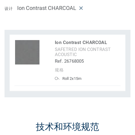
Ion Contrast CHARCOAL
设计
Ion Contrast CHARCOAL
SAFETRED ION CONTRAST
ACOUSTIC
Ref. 26768005
规格
Roll 2x15m
技术和环境规范