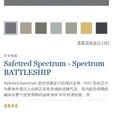
查看所有设计 (12)
安全地板
Safetred Spectrum - Spectrum
BATTLESHIP
Safetred Spectrum 是对经典设计的现代诠释，PVC 彩色芯片
为整体外观注入自然且富有质感的优雅气息。其内嵌防滑颗粒
确保在整个使用周期内始终保持 R10 防滑性能，而
Tektanium™ 表面处理技术则有效提升耐污能力，使日常清洁
查看更多
与维护更加轻松便捷。