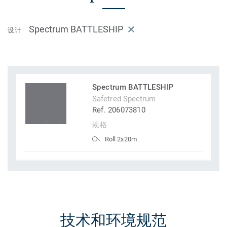
Spectrum BATTLESHIP
设计
Spectrum BATTLESHIP
Safetred Spectrum
Ref. 206073810
规格
Roll 2x20m
技术和环境规范