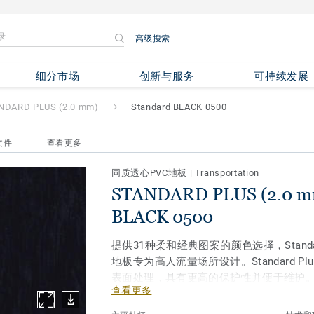
高级搜索
(2.0 mm)
- Standard BLACK 0
细分市场
创新与服务
可持续发展
NDARD PLUS (2.0 mm)
Standard BLACK 0500
文件
查看更多
同质透心PVC地板
|
Transportation
STANDARD PLUS (2.0 mm
BLACK 0500
提供31种柔和经典图案的颜色选择，Standard 
地板专为高人流量场所设计。Standard Pl
表面处理，具有更高的保护性并便于维护
查看更多
护理、教育及社会住宅相关项目使用。