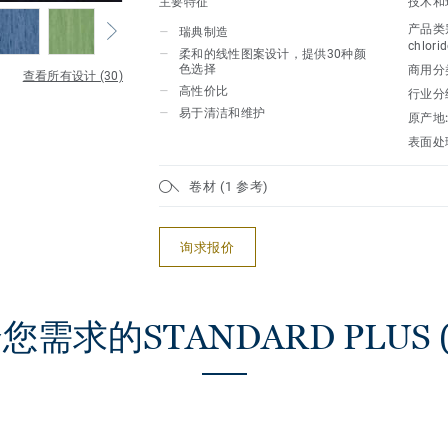
主要特征
技术和
产品类
瑞典制造
chlorid
柔和的线性图案设计，提供30种颜
色选择
商用分
查看所有设计 (30)
高性价比
行业分
易于清洁和维护
原产地
表面处
卷材 (1 参考)
询求报价
需求的STANDARD PLUS (2