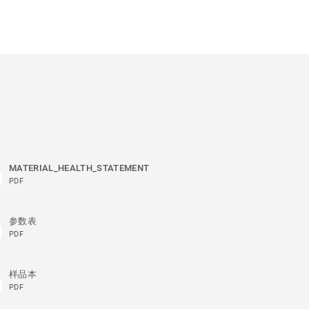
MATERIAL_HEALTH_STATEMENT
PDF
参数表
PDF
样品本
PDF