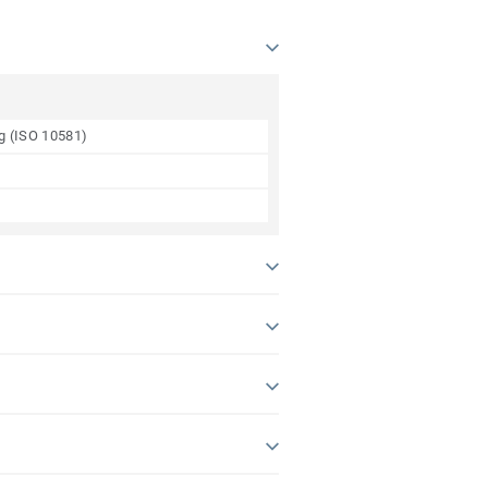
ng (ISO 10581)