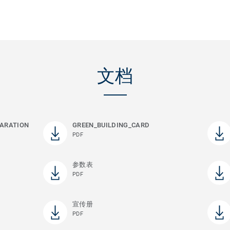
文档
ARATION
GREEN_BUILDING_CARD
PDF
参数表
PDF
宣传册
PDF