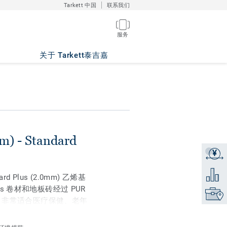
Tarkett 中国
联系我们
服务
500
关于 Tarkett泰吉嘉
) - Standard
¥
获取报
添加到
Plus (2.0mm) 乙烯基
us 卷材和地板砖经过 PUR
找到销
。非常适合医疗保健、老年