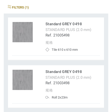
FILTERS (1)
Standard GREY 0498
STANDARD PLUS (2.0 mm)
Ref. 21005498
规格
Tile 610 x 610 mm
Standard GREY 0498
STANDARD PLUS (2.0 mm)
Ref. 21003498
规格
Roll 2x23m