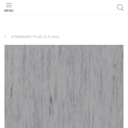
MENU
STANDARD PLUS (2.0 mm)