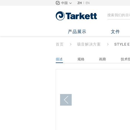
|
中国
ZH
EN
STYLE EMME SIL
产品展示
文件
首页
吸音解决方案
STYLE E
描述
规格
画廊
技术