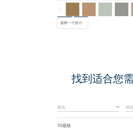
选择一个设计
找到适合您需求的S
颜色
阴
10规格