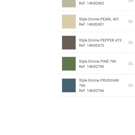
Ref. 14682402
Style Emme PEARL 401
Ref. 14682401
Style Emme PEPPER 473
Ref. 14682473
Style Emme PINE 796
Ref. 14682796
Style Emme PRUSSIAN
766
Ref. 14682766