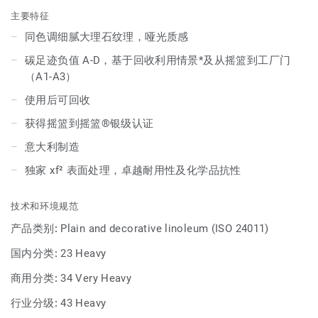
主要特征
同色调细腻大理石纹理，哑光质感
碳足迹负值 A-D，基于回收利用情景*及从摇篮到工厂门
（A1-A3）
使用后可回收
获得摇篮到摇篮®银级认证
意大利制造
独家 xf² 表面处理，卓越耐用性及化学品抗性
技术和环境规范
产品类别:
Plain and decorative linoleum (ISO 24011)
国内分类:
23 Heavy
商用分类:
34 Very Heavy
行业分级:
43 Heavy