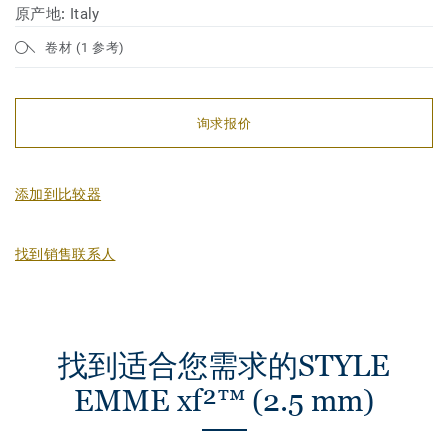
原产地:
Italy
卷材 (1 参考)
询求报价
添加到比较器
找到销售联系人
找到适合您需求的STYLE
EMME xf²™ (2.5 mm)