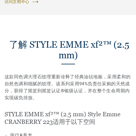
访问文档中心
了解 STYLE EMME xf²™ (2.5
mm)
这款同色调大理石纹理重新诠释了经典油毡地板，采用柔和的
自然色调和细腻的纹理。该系列采用94%负责任采购的天然成
分，获得了摇篮到摇篮认证®银级认证，并在整个生命周期内
实现碳负排放。
STYLE EMME xf²™ (2.5 mm) Style Emme
CRANBERRY 223适用于以下空间
医疗&养老