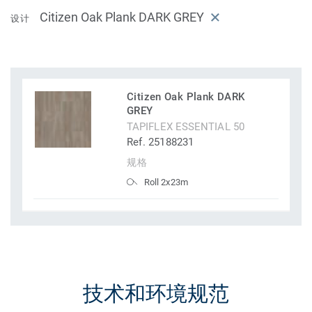
Citizen Oak Plank DARK GREY
设计
Citizen Oak Plank DARK
GREY
TAPIFLEX ESSENTIAL 50
Ref. 25188231
规格
Roll 2x23m
技术和环境规范