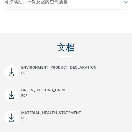
可持续性、环保及室内空气质量
文档
ENVIRONMENT_PRODUCT_DECLARATION
PDF
GREEN_BUILDING_CARD
PDF
MATERIAL_HEALTH_STATEMENT
PDF