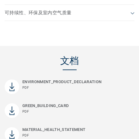
可持续性、环保及室内空气质量
文档
ENVIRONMENT_PRODUCT_DECLARATION
PDF
GREEN_BUILDING_CARD
PDF
MATERIAL_HEALTH_STATEMENT
PDF