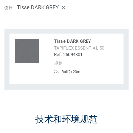
Tisse DARK GREY
设计
Tisse DARK GREY
TAPIFLEX ESSENTIAL 50
Ref. 25094301
规格
Roll 2x23m
技术和环境规范