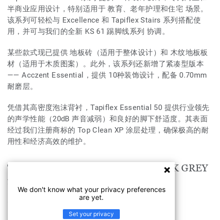
半商业应用设计，特别适用于 教育、老年护理和住宅 场景。
该系列可轻松与 Excellence 和 Tapiflex Stairs 系列搭配使
用，并可与我们的全新 KS 61 踢脚线系列 协调。
某些款式现已提供 地板砖（适用于整体设计）和 木纹地板板
材（适用于木质图案）。此外，该系列还新增了紧凑型版本
—— Acczent Essential，提供 10种装饰设计，配备 0.70mm
耐磨层。
凭借其高密度泡沫背衬，Tapiflex Essential 50 提供行业领先
的声学性能（20dB 声音减弱）和良好的脚下舒适度。其表面
经过我们注册商标的 Top Clean XP 涂层处理，确保极高的耐
用性和经济高效的维护。
TAPIFLEX ESSENTIAL 50 Tisse DARK GREY
适用于以下空间
We don't know what your privacy preferences
are yet.
教育
Set your privacy