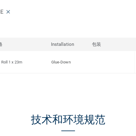
GE
格
Installation
包装
Roll 1 x 23m
Glue-Down
技术和环境规范