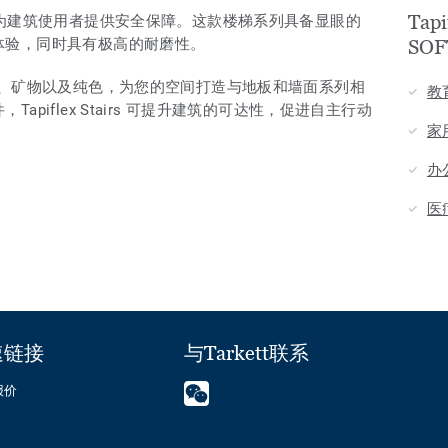
Tapi
确保每一步都为建筑使用者提供安全保障。这款楼梯系列具备显眼的
体验，同时具有极高的耐磨性。
SO
纹、矿物以及纯色，为您的空间打造与地板和墙面系列相
教
piflex Stairs 可提升建筑的可达性，促进自主行动
家
办
医
速链接
与Tarkett联系
报价