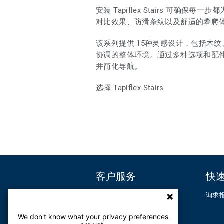
安装 Tapiflex Stairs 可
对比效果、防滑条纹以及舒适的攀爬
该系列提供 15种灵感设计，包括木
协调的整体环境。通过多种选项和配件，Ta
并简化导航。
选择 Tapiflex Stairs
客户服务
快
联系我们
询求
联系电话
+86 21 60 95 68 38
We don't know what your privacy preferences