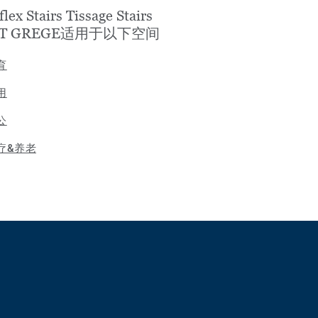
flex Stairs Tissage Stairs
FT GREGE适用于以下空间
育
用
公
疗&养老