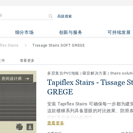
高级搜索
Tissage Stairs SOFT GREGE
细分市场
创新与服务
可持续发展
flex Stairs
Tissage Stairs SOFT GREGE
文件
查看更多
多层复合PVC地板
|
吸音解决方案
|
Stairs solut
房间设计师
Tapiflex Stairs - Tissage 
GREGE
安装 Tapiflex Stairs 可确保每一步
这款楼梯系列具备显眼的对比效果、防滑
同时具有极高的耐磨性。
查看更多
该系列提供 15种灵感设计，包括木纹、